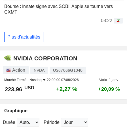
Bourse : Innate signe avec SOBI, Apple se tourne vers
CXMT
08:22
Plus d'actualités
NVIDIA CORPORATION
Action
NVDA
US67066G1040
Marché Fermé -
Nasdaq
22:00:00 07/08/2026
Varia. 1 janv.
USD
+2,27 %
223,96
+20,09 %
Graphique
Durée
Période