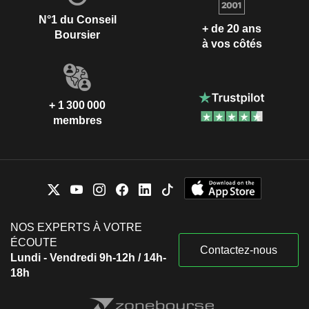
N°1 du Conseil
+ de 20 ans
Boursier
à vos côtés
+ 1 300 000
membres
NOS EXPERTS À VOTRE
ÉCOUTE
Contactez-nous
Lundi - Vendredi 9h-12h / 14h-
18h