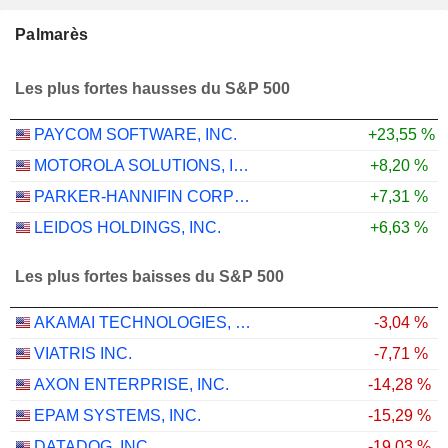
Palmarès
Les plus fortes hausses du S&P 500
PAYCOM SOFTWARE, INC.
+23,55 %
MOTOROLA SOLUTIONS, INC.
+8,20 %
PARKER-HANNIFIN CORPORATION
+7,31 %
LEIDOS HOLDINGS, INC.
+6,63 %
Les plus fortes baisses du S&P 500
AKAMAI TECHNOLOGIES, INC.
-3,04 %
VIATRIS INC.
-7,71 %
AXON ENTERPRISE, INC.
-14,28 %
EPAM SYSTEMS, INC.
-15,29 %
DATADOG, INC.
-19,03 %