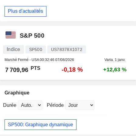
Plus d'actualités
S&P 500
Indice
SP500
US78378X1072
Marché Fermé - USA
00:32:46 07/08/2026
Varia. 1 janv.
PTS
-0,18 %
7 709,96
+12,63 %
Graphique
Durée
Période
SP500: Graphique dynamique