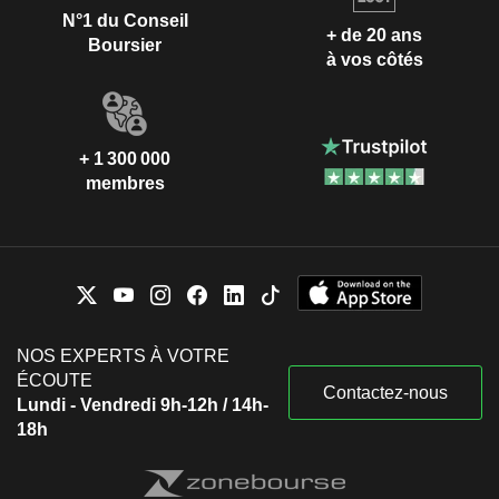
N°1 du Conseil
+ de 20 ans
Boursier
à vos côtés
+ 1 300 000
membres
NOS EXPERTS À VOTRE
ÉCOUTE
Contactez-nous
Lundi - Vendredi 9h-12h / 14h-
18h