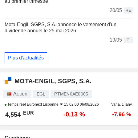
au premier trimestre
20/05
RE
Mota-Engil, SGPS, S.A. annonce le versement d'un
dividende annuel le 25 mai 2026
19/05
CI
Plus d'actualités
MOTA-ENGIL, SGPS, S.A.
Action
EGL
PTMEN0AE0005
Temps réel
Euronext Lisbonne
15:02:00 06/08/2026
Varia. 1 janv.
EUR
-0,13 %
4,554
-7,96 %
Graphique