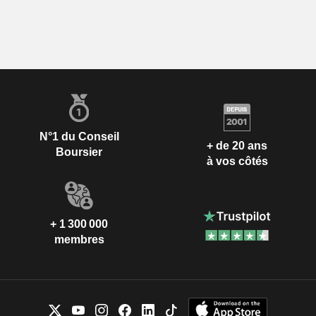
N°1 du Conseil
+ de 20 ans
Boursier
à vos côtés
+ 1 300 000
membres