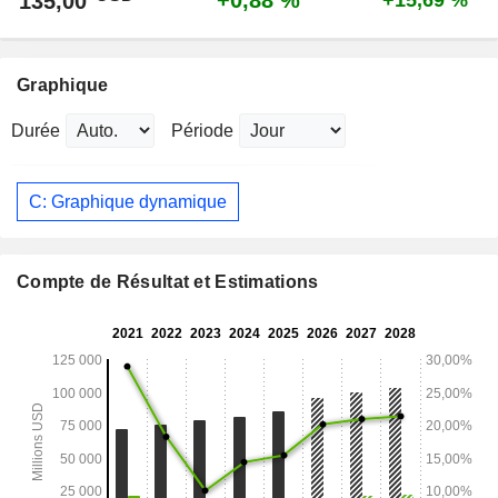
+0,88 %
135,00
+15,69 %
Graphique
Durée
Période
C: Graphique dynamique
Compte de Résultat et Estimations