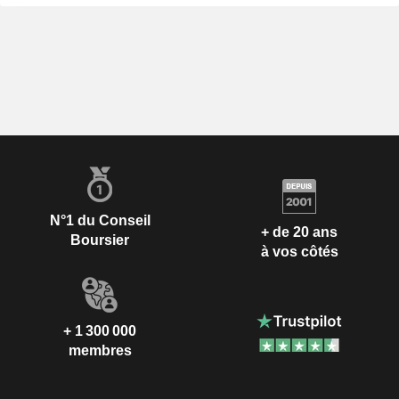
N°1 du Conseil
+ de 20 ans
Boursier
à vos côtés
+ 1 300 000
membres