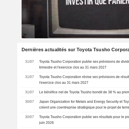
Dernières actualités sur Toyota Tsusho Corpor
31/07
Toyota Tsusho Corporation publie ses prévisions de divi
trimestre et l'exercice clos au 31 mars 2027
31/07
Toyota Tsusho Corporation révise ses prévisions de résul
l'exercice clos au 31 mars 2027
31/07
Le bénéfice net de Toyota Tsusho bondit de 38 % au premie
30/07
Japan Organization for Metals and Energy Security et To
créent une coentreprise stratégique pour le projet de terr
30/07
Toyota Tsusho Corporation publie ses résultats pour le pre
juin 2026