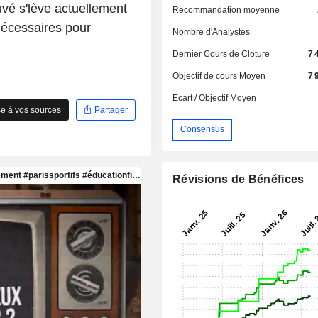
vé s'lève actuellement
Recommandation moyenne
écessaires pour
Nombre d'Analystes
Dernier Cours de Cloture
7 
Objectif de cours Moyen
7 
Ecart / Objectif Moyen
e à vos sources
Partager
Consensus
Révisions de Bénéfices