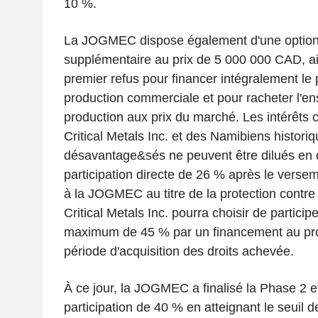
10 %.
La JOGMEC dispose également d'une option
supplémentaire au prix de 5 000 000 CAD, ain
premier refus pour financer intégralement le p
production commerciale et pour racheter l'e
production aux prix du marché. Les intérêts
Critical Metals Inc. et des Namibiens histori
désavantage&sés ne peuvent être dilués en 
participation directe de 26 % après le vers
à la JOGMEC au titre de la protection contre 
Critical Metals Inc. pourra choisir de particip
maximum de 45 % par un financement au pror
période d'acquisition des droits achevée.
À ce jour, la JOGMEC a finalisé la Phase 2 e
participation de 40 % en atteignant le seuil 