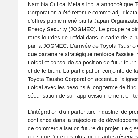
Namibia Critical Metals Inc. a annoncé que 
Corporation a été retenue comme adjudicatai
d'offres public mené par la Japan Organizati
Energy Security (JOGMEC). Le groupe rejoind
rares lourdes de Lofdal dans le cadre de la p
par la JOGMEC. L'arrivée de Toyota Tsusho 
que partenaire stratégique renforce l'assise in
Lofdal et consolide sa position de futur four
et de terbium. La participation conjointe de
Toyota Tsusho Corporation accentue l'aligne
Lofdal avec les besoins à long terme de l'ind
sécurisation de son approvisionnement en ter
L'intégration d'un partenaire industriel de pre
confiance dans la trajectoire de développem
de commercialisation future du projet. Le gi
constitue l'une des plus importantes réserve