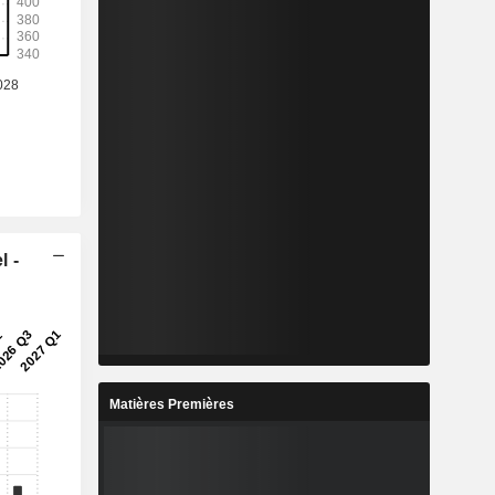
l -
Matières Premières