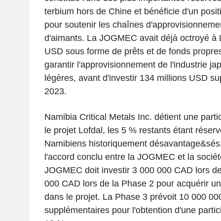
terbium hors de Chine et bénéficie d'un posi
pour soutenir les chaînes d'approvisionneme
d'aimants. La JOGMEC avait déjà octroyé à
USD sous forme de prêts et de fonds propres
garantir l'approvisionnement de l'industrie ja
légères, avant d'investir 134 millions USD s
2023.
Namibia Critical Metals Inc. détient une part
le projet Lofdal, les 5 % restants étant rése
Namibiens historiquement désavantage&sés.
l'accord conclu entre la JOGMEC et la société
JOGMEC doit investir 3 000 000 CAD lors de
000 CAD lors de la Phase 2 pour acquérir un
dans le projet. La Phase 3 prévoit 10 000 
supplémentaires pour l'obtention d'une partic