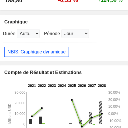
-0,55 %
188,84
+124,59 %
Graphique
Durée
Période
NBIS: Graphique dynamique
Compte de Résultat et Estimations