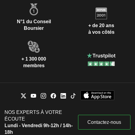
N°1 du Conseil
+ de 20 ans
Boursier
à vos côtés
+ 1 300 000
membres
NOS EXPERTS À VOTRE
ÉCOUTE
Contactez-nous
Lundi - Vendredi 9h-12h / 14h-
18h