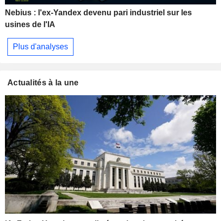
Nebius : l'ex-Yandex devenu pari industriel sur les
usines de l'IA
Plus d'analyses
Actualités à la une