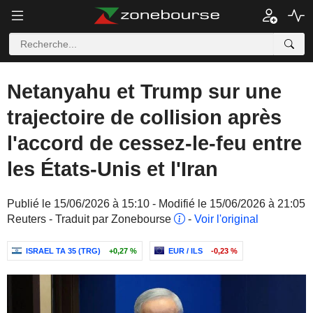
Netanyahu et Trump sur une
trajectoire de collision après
l'accord de cessez-le-feu entre
les États-Unis et l'Iran
Publié le 15/06/2026 à 15:10 - Modifié le 15/06/2026 à 21:05
Reuters - Traduit par Zonebourse
-
Voir l'original
ISRAEL TA 35 (TRG)
+0,27 %
EUR / ILS
-0,23 %