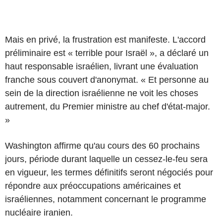
Mais en privé, la frustration est manifeste. L'accord
préliminaire est « terrible pour Israël », a déclaré un
haut responsable israélien, livrant une évaluation
franche sous couvert d'anonymat. « Et personne au
sein de la direction israélienne ne voit les choses
autrement, du Premier ministre au chef d'état-major.
»
Washington affirme qu'au cours des 60 prochains
jours, période durant laquelle un cessez-le-feu sera
en vigueur, les termes définitifs seront négociés pour
répondre aux préoccupations américaines et
israéliennes, notamment concernant le programme
nucléaire iranien.