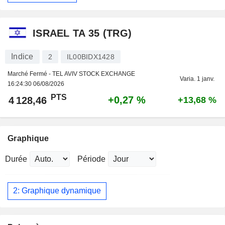
ISRAEL TA 35 (TRG)
Indice
2
IL00BIDX1428
Marché Fermé - TEL AVIV STOCK EXCHANGE
Varia. 1 janv.
16:24:30 06/08/2026
PTS
+0,27 %
4 128,46
+13,68 %
Graphique
Durée
Période
2: Graphique dynamique