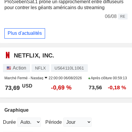
ProSiebenSat.1 prône un rapprochement entre diffuseurs
pour contrer les géants américains du streaming
06/08
RE
Plus d'actualités
NETFLIX, INC.
Action
NFLX
US64110L1061
Marché Fermé -
Nasdaq
22:00:00 06/08/2026
Après clôture
00:59:13
USD
-0,69 %
73,69
73,56
-0,18 %
Graphique
Durée
Période