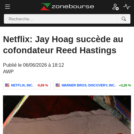
Netflix: Jay Hoag succède au
cofondateur Reed Hastings
Publié le 06/06/2026 à 18:12
AWP
NETFLIX, INC.
-0,69 %
WARNER BROS. DISCOVERY, INC.
+3,26 %