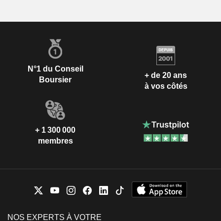
N°1 du Conseil
+ de 20 ans
Boursier
à vos côtés
+ 1 300 000
membres
NOS EXPERTS À VOTRE