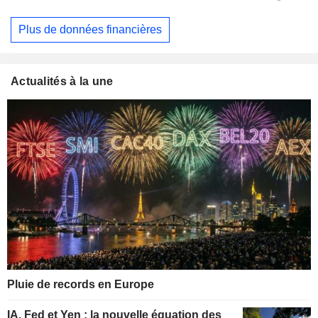
Plus de données financières
Actualités à la une
Pluie de records en Europe
IA, Fed et Yen : la nouvelle équation des