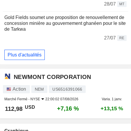
28/07
MT
Gold Fields soumet une proposition de renouvellement de
concession minière au gouvernement ghanéen pour le site
de Tarkwa
27/07
RE
Plus d'actualités
NEWMONT CORPORATION
Action
NEM
US6516391066
Marché Fermé -
NYSE
22:00:02 07/08/2026
Varia. 1 janv.
USD
+7,16 %
112,98
+13,15 %
Graphique