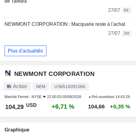
de Tarkwa
27/07
RE
NEWMONT CORPORATION : Macquarie reste à l'achat
27/07
ZM
Plus d'actualités
NEWMONT CORPORATION
Action
NEM
US6516391066
Marché Fermé -
NYSE
22:00:03 05/08/2026
Pré-ouverture
14:43:29
USD
+6,71 %
104,29
104,66
+0,35 %
Graphique