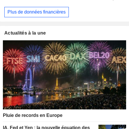
Plus de données financières
Actualités à la une
Pluie de records en Europe
IA, Fed et Yen : la nouvelle équation des