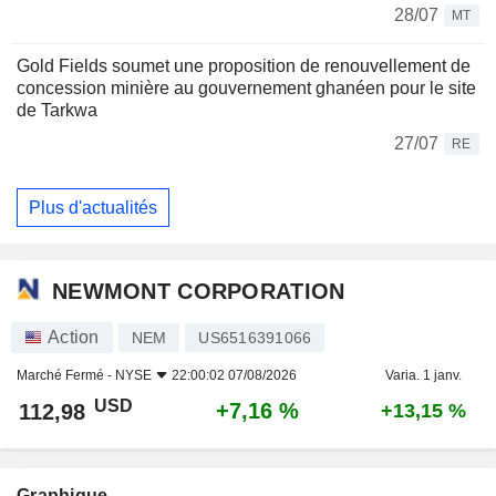
28/07
MT
Gold Fields soumet une proposition de renouvellement de
concession minière au gouvernement ghanéen pour le site
de Tarkwa
27/07
RE
Plus d'actualités
NEWMONT CORPORATION
Action
NEM
US6516391066
Marché Fermé -
NYSE
22:00:02 07/08/2026
Varia. 1 janv.
USD
+7,16 %
112,98
+13,15 %
Graphique