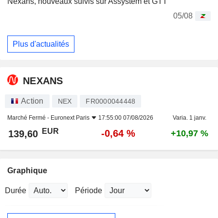
Nexans, nouveaux suivis sur Assystem et GTT
05/08
Plus d'actualités
NEXANS
Action
NEX
FR0000044448
Marché Fermé -
Euronext Paris
17:55:00 07/08/2026
Varia. 1 janv.
EUR
-0,64 %
139,60
+10,97 %
Graphique
Durée
Période