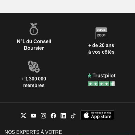
N°1 du Conseil
+ de 20 ans
Boursier
à vos côtés
+ 1 300 000
membres
NOS EXPERTS À VOTRE