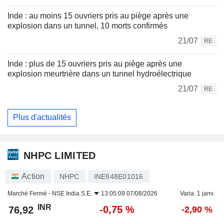
Inde : au moins 15 ouvriers pris au piège après une
explosion dans un tunnel, 10 morts confirmés
21/07
RE
Inde : plus de 15 ouvriers pris au piège après une
explosion meurtrière dans un tunnel hydroélectrique
21/07
RE
Plus d'actualités
NHPC LIMITED
Action
NHPC
INE848E01016
Marché Fermé -
NSE India S.E.
13:05:09 07/08/2026
Varia. 1 janv.
INR
-0,75 %
76,92
-2,90 %