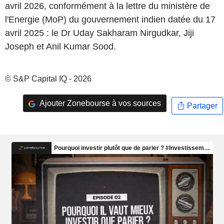
avril 2026, conformément à la lettre du ministère de
l'Energie (MoP) du gouvernement indien datée du 17
avril 2025 : le Dr Uday Sakharam Nirgudkar, Jiji
Joseph et Anil Kumar Sood.
© S&P Capital IQ - 2026
Ajouter Zonebourse à vos sources
Partager