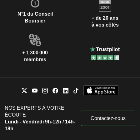
N°1 du Conseil
+ de 20 ans
Boursier
à vos côtés
+ 1 300 000
membres
NOS EXPERTS À VOTRE
ÉCOUTE
Contactez-nous
Lundi - Vendredi 9h-12h / 14h-
18h