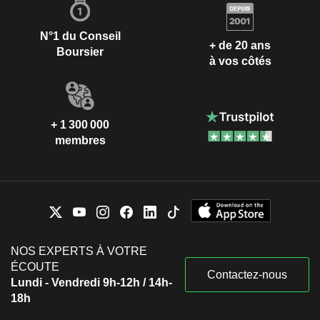
N°1 du Conseil
+ de 20 ans
Boursier
à vos côtés
+ 1 300 000
membres
NOS EXPERTS À VOTRE
ÉCOUTE
Contactez-nous
Lundi - Vendredi 9h-12h / 14h-
18h