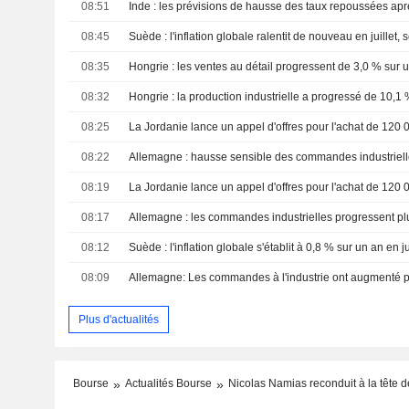
08:51
08:45
08:35
Hongrie : les ventes au détail progressent de 3,0 % sur u
08:32
Hongrie : la production industrielle a progressé de 10,1 
08:25
08:22
Allemagne : hausse sensible des commandes industriell
08:19
08:17
Allemagne : les commandes industrielles progressent pl
08:12
08:09
Allemagne: Les commandes à l'industrie ont augmenté p
Plus d'actualités
Bourse
Actualités Bourse
Nicolas Namias reconduit à la tête