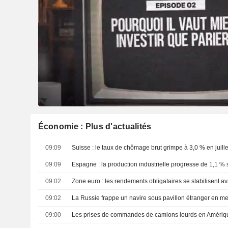
Économie : Plus d'actualités
09:09
Suisse : le taux de chômage brut grimpe à 3,0 % en juille
09:09
Espagne : la production industrielle progresse de 1,1 % 
09:02
09:02
09:00