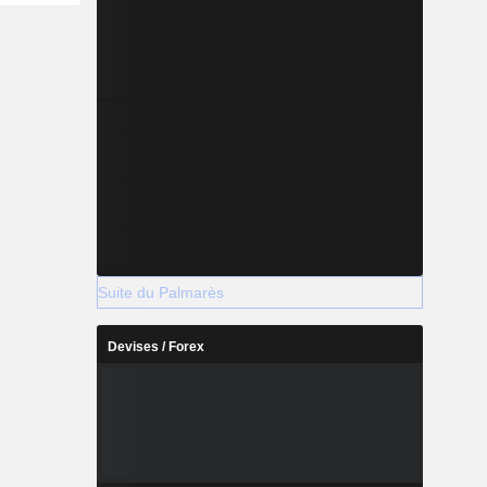
Suite du Palmarès
Devises / Forex