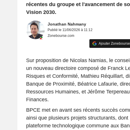
récentes du groupe et l'avancement de so
Vision 2030.
Jonathan Nahmany
Publié le 11/06/2026 à 11:12
Zonebourse.com
Ajouter Zonebourse
Sur proposition de Nicolas Namias, le cons
un nouveau directoire composé de Franck Ler
Risques et Conformité, Mathieu Réquillart, di
Banque de Proximité, Béatrice Lafaurie, dire
Ressources Humaines, et Jérôme Terpereau, 
Finances.
BPCE met en avant ses récents succès comme
ainsi que plusieurs projets structurants, dont 
plateforme technologique commune aux Banq