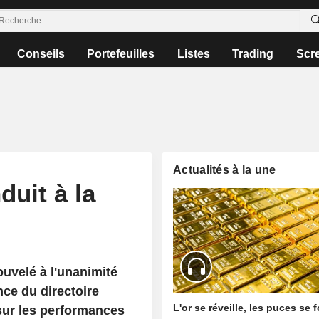
Conseils
Portefeuilles
Listes
Trading
Scr
Actualités à la une
uit à la
uvelé à l'unanimité
ce du directoire
L'or se réveille, les puces se 
sur les performances