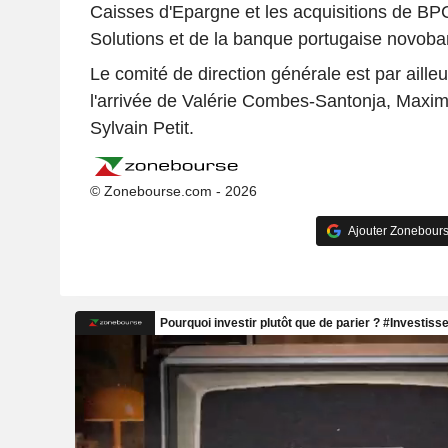
Caisses d'Epargne et les acquisitions de B
Solutions et de la banque portugaise novoba
Le comité de direction générale est par aille
l'arrivée de Valérie Combes-Santonja, Maxim
Sylvain Petit.
© Zonebourse.com - 2026
Ajouter Zonebours