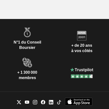
N°1 du Conseil
+ de 20 ans
Boursier
à vos côtés
+ 1 300 000
membres