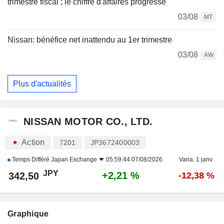
trimestre fiscal ; le chiffre d'affaires progresse
03/08
MT
Nissan: bénéfice net inattendu au 1er trimestre
03/08
AW
Plus d'actualités
NISSAN MOTOR CO., LTD.
Action
7201
JP3672400003
Temps Différé
Japan Exchange
05:59:44 07/08/2026
Varia. 1 janv.
JPY
+2,21 %
342,50
-12,38 %
Graphique