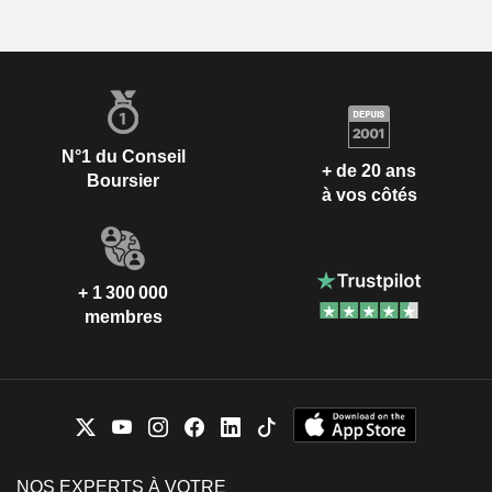
N°1 du Conseil
+ de 20 ans
Boursier
à vos côtés
+ 1 300 000
membres
NOS EXPERTS À VOTRE