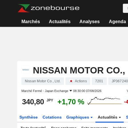
Marchés
Actualités
Analyses
Agenda
NISSAN MOTOR CO., 
Nissan Motor Co., Ltd.
Actions
7201
JP36724
Marché Fermé -
Japan Exchange
08:30:00 07/08/2026
340,80
+1,70 %
JPY
-
Synthèse
Cotations
Graphiques
Actualités