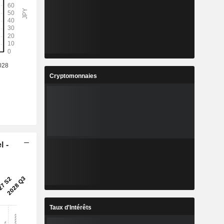
Cryptomonnaies
l -
Taux d'Intérêts