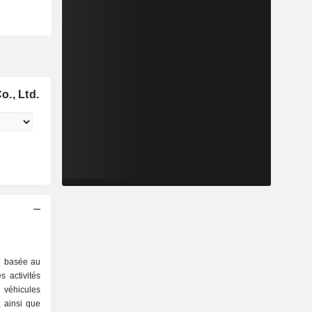
., Ltd.
é basée au
 activités
 véhicules
 ainsi que