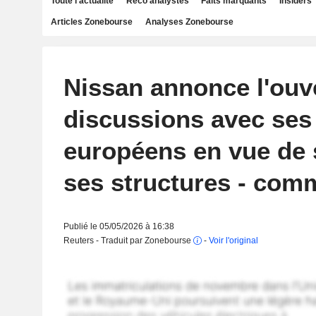
Toute l'actualité
Reco analystes
Faits marquants
Insiders
Articles Zonebourse
Analyses Zonebourse
Nissan annonce l'ouv
discussions avec ses 
européens en vue de s
ses structures - co
Publié le 05/05/2026 à 16:38
Reuters - Traduit par Zonebourse
-
Voir l'original