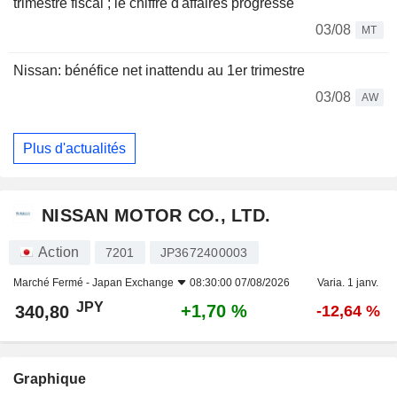
trimestre fiscal ; le chiffre d'affaires progresse
03/08
MT
Nissan: bénéfice net inattendu au 1er trimestre
03/08
AW
Plus d'actualités
NISSAN MOTOR CO., LTD.
Action
7201
JP3672400003
Marché Fermé -
Japan Exchange
08:30:00 07/08/2026
Varia. 1 janv.
JPY
+1,70 %
340,80
-12,64 %
Graphique