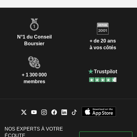
N°1 du Conseil
+ de 20 ans
Boursier
à vos côtés
+ 1 300 000
membres
NOS EXPERTS À VOTRE
ÉCOUTE