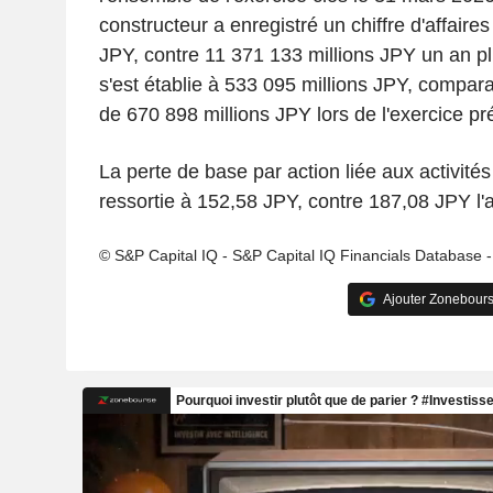
constructeur a enregistré un chiffre d'affaire
JPY, contre 11 371 133 millions JPY un an plu
s'est établie à 533 095 millions JPY, compar
de 670 898 millions JPY lors de l'exercice pr
La perte de base par action liée aux activités
ressortie à 152,58 JPY, contre 187,08 JPY l'
© S&P Capital IQ - S&P Capital IQ Financials Database 
Ajouter Zonebours