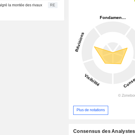
algré la montée des rivaux
RE
Plus de notations
Consensus des Analyste