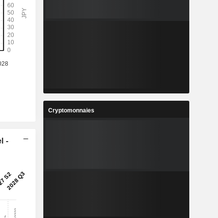
Cryptomonnaies
l -