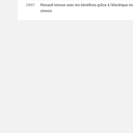
29/07
Renault renoue avec les bénéfices grâce à l'électrique m
chinois