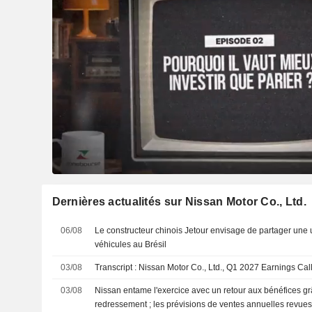
Dernières actualités sur Nissan Motor Co., Ltd.
06/08
Le constructeur chinois Jetour envisage de partager une 
véhicules au Brésil
03/08
Transcript : Nissan Motor Co., Ltd., Q1 2027 Earnings Cal
03/08
Nissan entame l'exercice avec un retour aux bénéfices g
redressement ; les prévisions de ventes annuelles revues