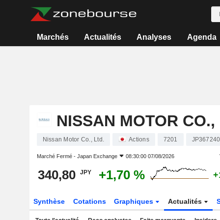
Marchés
Actualités
Analyses
Agenda
NISSAN MOTOR CO., 
Nissan Motor Co., Ltd.
Actions
7201
JP36724
Marché Fermé -
Japan Exchange
08:30:00 07/08/2026
340,80
+1,70 %
JPY
+
Synthèse
Cotations
Graphiques
Actualités