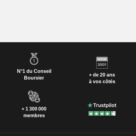
N°1 du Conseil
+ de 20 ans
Boursier
à vos côtés
+ 1 300 000
membres