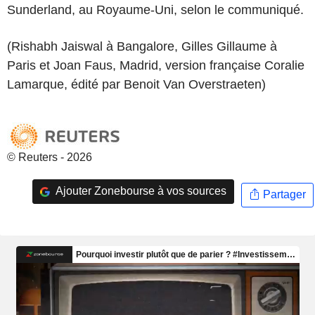
Sunderland, au Royaume-Uni, selon le communiqué.
(Rishabh Jaiswal à Bangalore, Gilles Gillaume à
Paris et Joan Faus, Madrid, version française Coralie
Lamarque, édité par Benoit Van Overstraeten)
© Reuters - 2026
Ajouter Zonebourse à vos sources
Partager