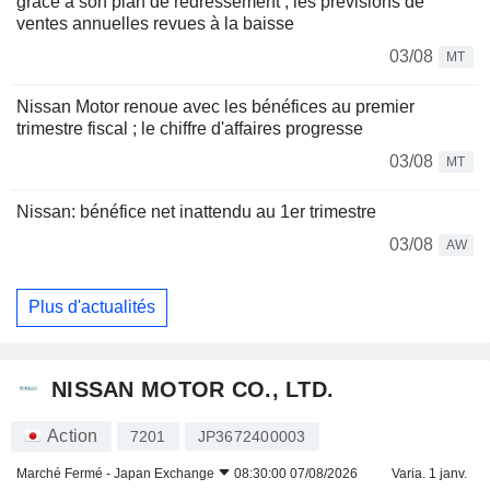
grâce à son plan de redressement ; les prévisions de
ventes annuelles revues à la baisse
03/08
MT
Nissan Motor renoue avec les bénéfices au premier
trimestre fiscal ; le chiffre d'affaires progresse
03/08
MT
Nissan: bénéfice net inattendu au 1er trimestre
03/08
AW
Plus d'actualités
NISSAN MOTOR CO., LTD.
Action
7201
JP3672400003
Marché Fermé -
Japan Exchange
08:30:00 07/08/2026
Varia. 1 janv.