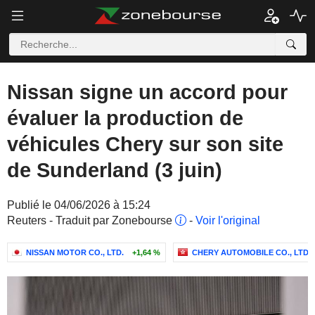
Nissan signe un accord pour
évaluer la production de
véhicules Chery sur son site
de Sunderland (3 juin)
Publié le 04/06/2026 à 15:24
Reuters - Traduit par Zonebourse
-
Voir l'original
NISSAN MOTOR CO., LTD.
+1,64 %
CHERY AUTOMOBILE CO., LTD.