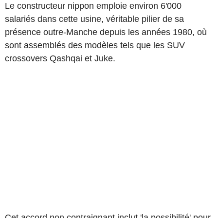
Le constructeur nippon emploie environ 6'000
salariés dans cette usine, véritable pilier de sa
présence outre-Manche depuis les années 1980, où
sont assemblés des modèles tels que les SUV
crossovers Qashqai et Juke.
Cet accord non contraignant inclut 'la possibilité' pour