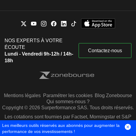
NOS EXPERTS À VOTRE
ÉCOUTE
Contactez-nous
Lundi - Vendredi 9h-12h / 14h-
18h
Mentions légales
Paramétrer les cookies
Blog Zonebourse
Qui sommes-nous ?
Copyright © 2026 Surperformance SAS. Tous droits réservés.
Les cotations sont fournies par Factset, Morningstar et S&P
Capital IQ
Les meilleurs outils réservés aux abonnés pour augmenter la
performance de vos investissements !