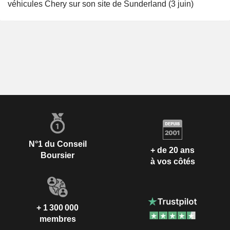
véhicules Chery sur son site de Sunderland (3 juin)
N°1 du Conseil
+ de 20 ans
Boursier
à vos côtés
+ 1 300 000
membres