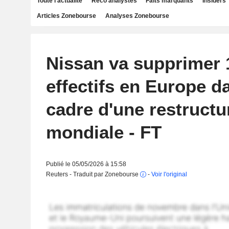
Toute l'actualité
Reco analystes
Faits marquants
Insiders
Articles Zonebourse
Analyses Zonebourse
Nissan va supprimer 
effectifs en Europe d
cadre d'une restructu
mondiale - FT
Publié le 05/05/2026 à 15:58
Reuters - Traduit par Zonebourse
-
Voir l'original