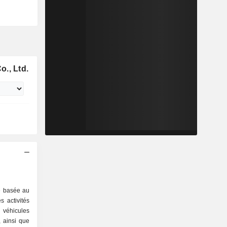
., Ltd.
é basée au
 activités
 véhicules
 ainsi que