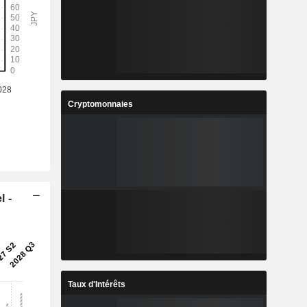
Cryptomonnaies
l -
Taux d'Intérêts