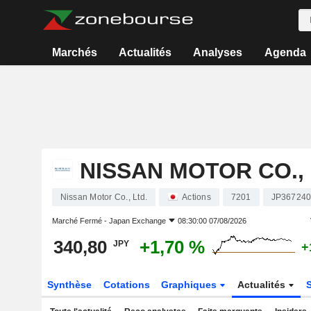
Marchés
Actualités
Analyses
Agenda
NISSAN MOTOR CO., 
Nissan Motor Co., Ltd.
Actions
7201
JP36724
Marché Fermé -
Japan Exchange
08:30:00 07/08/2026
340,80
+1,70 %
JPY
+
Synthèse
Cotations
Graphiques
Actualités