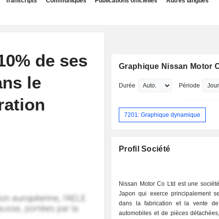
Transcripts
Communiqués
Publications officielles
Autres langues
10% de ses
Graphique Nissan Motor Co
ans le
Durée
Période
ration
7201: Graphique dynamique
Profil Société
Nissan Motor Co Ltd est une sociét
Japon qui exerce principalement ses
dans la fabrication et la vente de
automobiles et de pièces détachées,