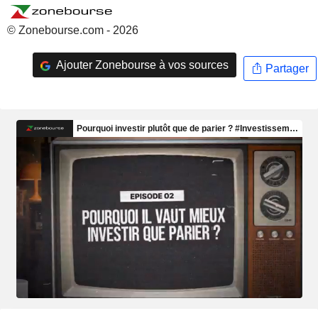
© Zonebourse.com - 2026
Ajouter Zonebourse à vos sources
Partager