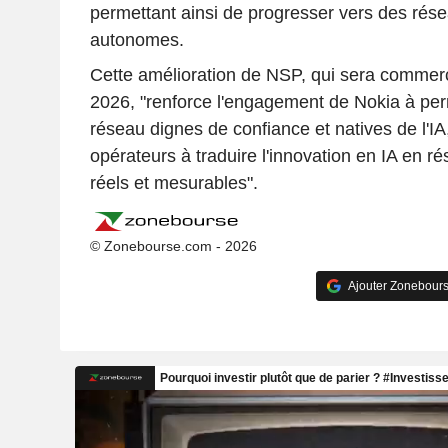
permettant ainsi de progresser vers des rés
autonomes.
Cette amélioration de NSP, qui sera commercia
2026, "renforce l'engagement de Nokia à per
réseau dignes de confiance et natives de l'IA,
opérateurs à traduire l'innovation en IA en ré
réels et mesurables".
© Zonebourse.com - 2026
Ajouter Zonebours