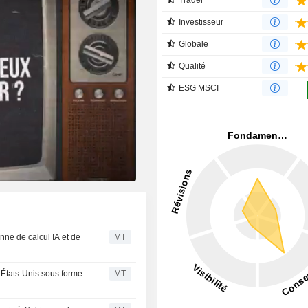
Investisseur
Globale
Qualité
ESG MSCI
nne de calcul IA et de
MT
États-Unis sous forme
MT