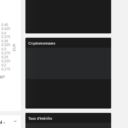
Cryptomonnaies
Taux d'Intérêts
l -