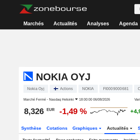
Marchés
Actualités
Analyses
Agenda
NOKIA OYJ
Nokia Oyj
Actions
NOKIA
FI0009000681
C
Marché Fermé -
Nasdaq Helsinki
18:00:00 06/08/2026
Vari
8,326
-1,49 %
EUR
+4,
Synthèse
Cotations
Graphiques
Actualités