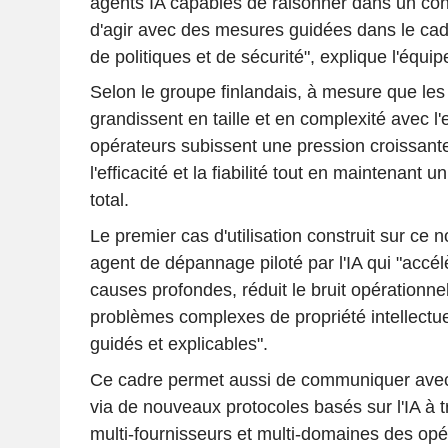
agents IA capables de raisonner dans un con
d'agir avec des mesures guidées dans le cadr
de politiques et de sécurité", explique l'équi
Selon le groupe finlandais, à mesure que les
grandissent en taille et en complexité avec l'e
opérateurs subissent une pression croissant
l'efficacité et la fiabilité tout en maintenant 
total.
Le premier cas d'utilisation construit sur ce
agent de dépannage piloté par l'IA qui "accél
causes profondes, réduit le bruit opérationne
problèmes complexes de propriété intellectuel
guidés et explicables".
Ce cadre permet aussi de communiquer avec
via de nouveaux protocoles basés sur l'IA à 
multi-fournisseurs et multi-domaines des opér