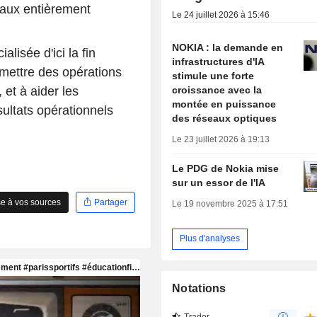
eaux entièrement
Le 24 juillet 2026 à 15:46
NOKIA : la demande en
lisée d'ici la fin
infrastructures d'IA
mettre des opérations
stimule une forte
croissance avec la
 et à aider les
montée en puissance
sultats opérationnels
des réseaux optiques
Le 23 juillet 2026 à 19:13
Le PDG de Nokia mise
sur un essor de l'IA
e à vos sources
Partager
Le 19 novembre 2025 à 17:51
Plus d'analyses
Notations
Trader