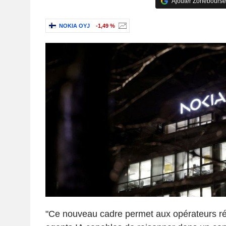
Ajouter Zonebourse
NOKIA OYJ
-1,49 %
"Ce nouveau cadre permet aux opérateurs r