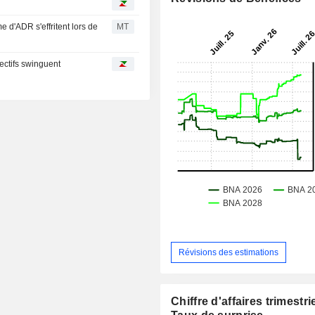
 d'ADR s'effritent lors de
MT
ectifs swinguent
Révisions des estimations
Chiffre d'affaires trimestrie