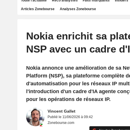
Toute l'actualité
Reco analystes
Faits marquants
Insiders
Articles Zonebourse
Analyses Zonebourse
Nokia enrichit sa pla
NSP avec un cadre d'
Nokia annonce une amélioration de sa Ne
Platform (NSP), sa plateforme complète de
d'automatisation pour les réseaux IP mult
l'introduction d'un cadre d'IA agente con
pour les opérations de réseaux IP.
Vincent Gallet
Publié le 11/06/2026 à 09:42
Zonebourse.com