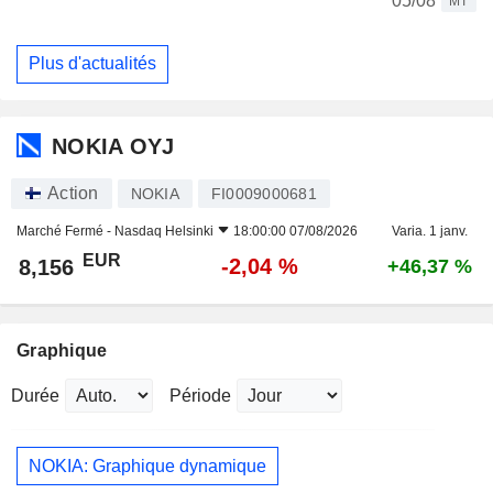
05/08
MT
Plus d'actualités
NOKIA OYJ
Action
NOKIA
FI0009000681
Marché Fermé -
Nasdaq Helsinki
18:00:00 07/08/2026
Varia. 1 janv.
EUR
-2,04 %
8,156
+46,37 %
Graphique
Durée
Période
NOKIA: Graphique dynamique