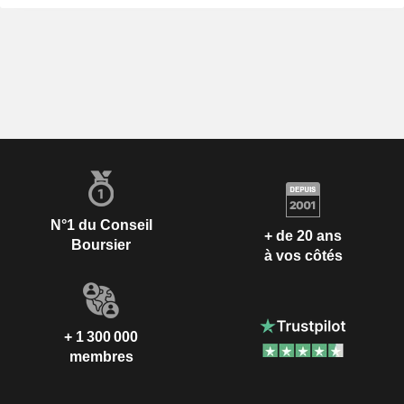
N°1 du Conseil
+ de 20 ans
Boursier
à vos côtés
+ 1 300 000
membres