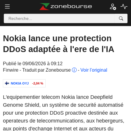
Nokia lance une protection
DDoS adaptée à l'ere de l'IA
Publié le 09/06/2026 à 09:12
Finwire - Traduit par Zonebourse
-
Voir l'original
NOKIA OYJ
-2,04 %
L'equipementier telecom Nokia lance Deepfield
Genome Shield, un système de securité automatisé
pour une protection DDoS proactive destinée aux
operateurs de telecommunications, aux hebergeurs,
aux points d'echange Internet et aux acteurs du