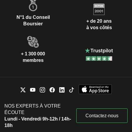
N°1 du Conseil
+ de 20 ans
Boursier
à vos côtés
+ 1 300 000
membres
NOS EXPERTS À VOTRE
ÉCOUTE
Contactez-nous
Lundi - Vendredi 9h-12h / 14h-
18h