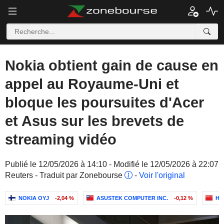
Nokia obtient gain de cause en
appel au Royaume-Uni et
bloque les poursuites d'Acer
et Asus sur les brevets de
streaming vidéo
Publié le 12/05/2026 à 14:10 - Modifié le 12/05/2026 à 22:07
Reuters - Traduit par Zonebourse
-
Voir l'original
NOKIA OYJ
-2,04 %
ASUSTEK COMPUTER INC.
-0,12 %
HI