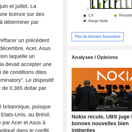
in et juillet. La
une licence sur des
 à déterminer par
Plus de données financières
'effacer un précédent
 décembre, Acer, Asus
lon laquelle un
Analyses / Opinions
ia devait accepter une
on de conditions dites
inatory". Le dispositif
 de 0,365 dollar par
 britannique, puisque
tats-Unis, au Brésil,
Nokia recule, UBS juge 
e par Acer et Asus à
bonnes nouvelles bien
intégrées
liqué dans le conflit,