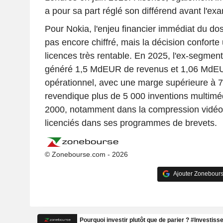
a pour sa part réglé son différend avant l'ex
Pour Nokia, l'enjeu financier immédiat du do
pas encore chiffré, mais la décision conforte 
licences très rentable. En 2025, l'ex-segmen
généré 1,5 MdEUR de revenus et 1,06 MdEU
opérationnel, avec une marge supérieure à 
revendique plus de 5 000 inventions multimé
2000, notamment dans la compression vidéo,
licenciés dans ses programmes de brevets.
© Zonebourse.com - 2026
Ajouter Zonebours