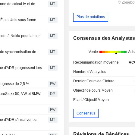
nne de calcul IA et de
MT
Plus de notations
États-Unis sous forme
MT
ocie à Nokia pour lancer
MT
Consensus des Analyste
Vente
Ach
 de synchronisation de
MT
Recommandation moyenne
AC
me d'ADR progressent lors
MT
Nombre d'Analystes
Dernier Cours de Cloture
rogresse de 2,5 %
FW
Objectif de cours Moyen
EuroStoxx 50, VW et BMW
DP
Ecart / Objectif Moyen
FW
Consensus
e d'ADR s'inscrivent en
MT
Révisions de Bénéfices