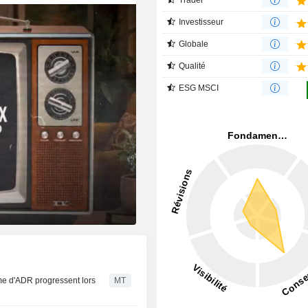
Investisseur
Globale
Qualité
ESG MSCI
me d'ADR progressent lors
MT