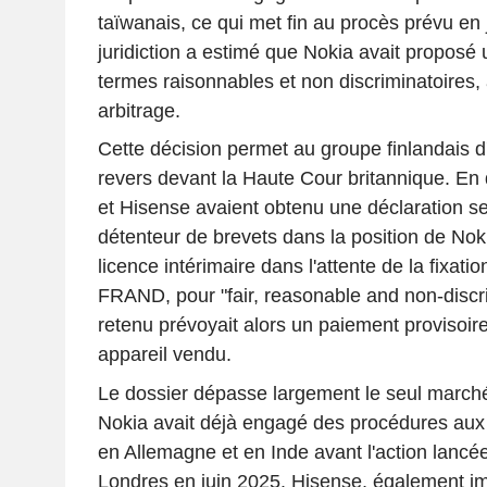
taïwanais, ce qui met fin au procès prévu en ju
juridiction a estimé que Nokia avait proposé 
termes raisonnables et non discriminatoires,
arbitrage.
Cette décision permet au groupe finlandais d
revers devant la Haute Cour britannique. En
et Hisense avaient obtenu une déclaration se
détenteur de brevets dans la position de Nok
licence intérimaire dans l'attente de la fixati
FRAND, pour "fair, reasonable and non-discrim
retenu prévoyait alors un paiement provisoire
appareil vendu.
Le dossier dépasse largement le seul marché
Nokia avait déjà engagé des procédures aux E
en Allemagne et en Inde avant l'action lancé
Londres en juin 2025. Hisense, également imp