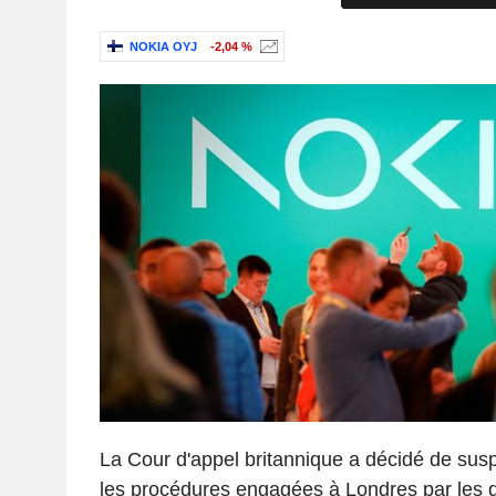
NOKIA OYJ
-2,04 %
La Cour d'appel britannique a décidé de sus
les procédures engagées à Londres par les d