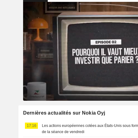
Dernières actualités sur Nokia Oyj
17:16
Les actions européennes cotées aux États-Unis sous for
de la séance de vendredi