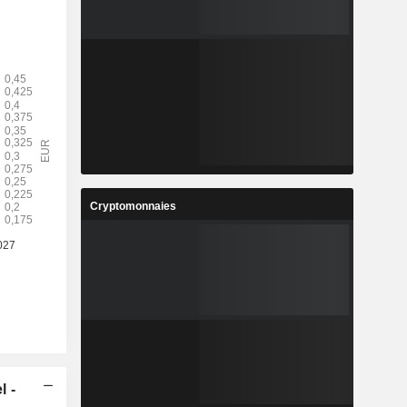
Cryptomonnaies
l -