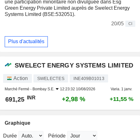
une participation minoritaire non divulguée dans Esg
Green Energy Private Limited auprès de Swelect Energy
Systems Limited (BSE:532051).
20/05
CI
Plus d'actualités
SWELECT ENERGY SYSTEMS LIMITED
Action
SWELECTES
INE409B01013
Marché Fermé -
Bombay S.E.
12:23:32 10/08/2026
Varia. 1 janv.
INR
+2,98 %
691,25
+11,55 %
Graphique
Durée
Période