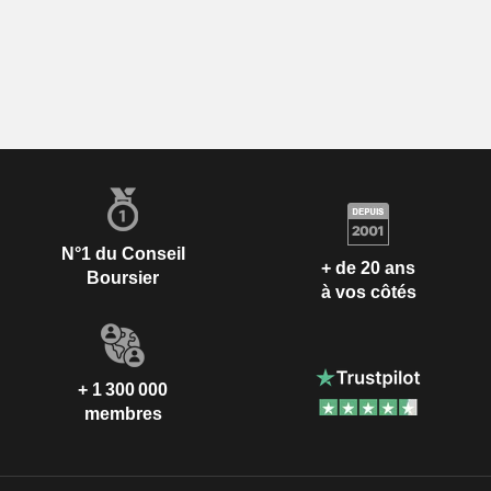
N°1 du Conseil
+ de 20 ans
Boursier
à vos côtés
+ 1 300 000
membres