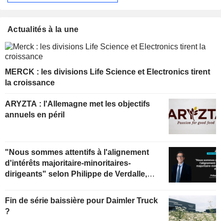
Actualités à la une
MERCK : les divisions Life Science et Electronics tirent
la croissance
ARYZTA : l'Allemagne met les objectifs
annuels en péril
"Nous sommes attentifs à l'alignement
d'intérêts majoritaire-minoritaires-
dirigeants" selon Philippe de Verdalle,
gérant d'Uzès Boscary Sélection
Fin de série baissière pour Daimler Truck
?