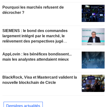
Pourquoi les marchés refusent de
décrocher ?
SIEMENS : le bond des commandes
largement intégré par le marché, le
relèvement des perspectives jugé
insuffisant pour soutenir les valorisations
actuelles
AppLovin : les bénéfices bondissent...
mais les analystes attendaient mieux
BlackRock, Visa et Mastercard valident la
nouvelle blockchain de Circle
Dernières actualités