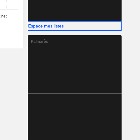
Espace mes listes
Palmarès