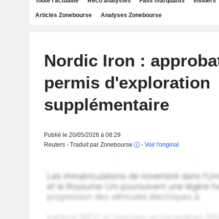
Toute l'actualité
Reco analystes
Faits marquants
Insiders
Articles Zonebourse
Analyses Zonebourse
Nordic Iron : approba
permis d'exploration
supplémentaire
Publié le 20/05/2026 à 08:29
Reuters - Traduit par Zonebourse
-
Voir l'original