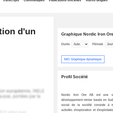
Transcripts
Communiqués
Publications officielles
Autres langues
tion d'un
Graphique Nordic Iron Or
Durée
Période
NIO: Graphique dynamique
Profil Société
Nordic Iron Ore AB est une s
développement minier basée en Suèd
social de la société consiste à
activités d'exploration et d'exploitat