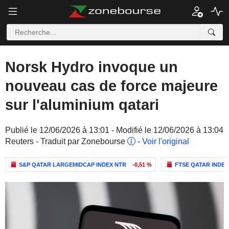
Norsk Hydro invoque un
nouveau cas de force majeure
sur l'aluminium qatari
Publié le 12/06/2026 à 13:01 - Modifié le 12/06/2026 à 13:04
Reuters - Traduit par Zonebourse
-
Voir l'original
S&P QATAR LARGEMIDCAP INDEX NTR
-0,51 %
FTSE QATAR INDEX