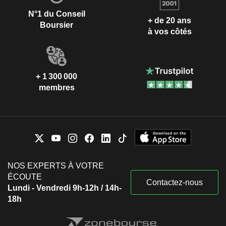
N°1 du Conseil
+ de 20 ans
Boursier
à vos côtés
+ 1 300 000
membres
NOS EXPERTS À VOTRE
ÉCOUTE
Contactez-nous
Lundi - Vendredi 9h-12h / 14h-
18h