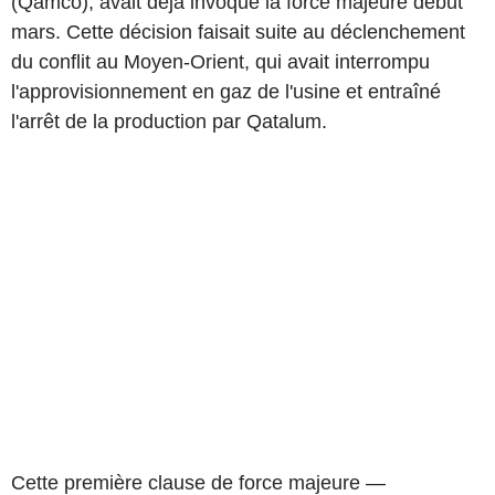
(Qamco), avait déjà invoqué la force majeure début
mars. Cette décision faisait suite au déclenchement
du conflit au Moyen-Orient, qui avait interrompu
l'approvisionnement en gaz de l'usine et entraîné
l'arrêt de la production par Qatalum.
Cette première clause de force majeure —