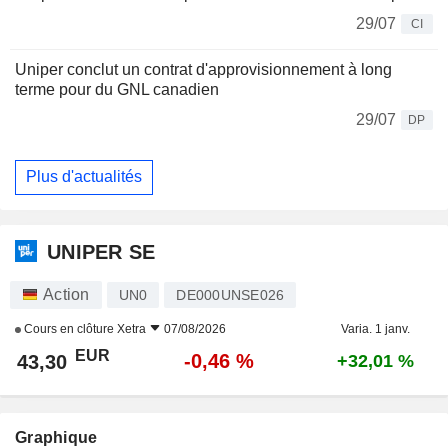
29/07
CI
Uniper conclut un contrat d'approvisionnement à long
terme pour du GNL canadien
29/07
DP
Plus d'actualités
UNIPER SE
Action
UN0
DE000UNSE026
Cours en clôture
Xetra
07/08/2026
Varia. 1 janv.
EUR
-0,46 %
43,30
+32,01 %
Graphique