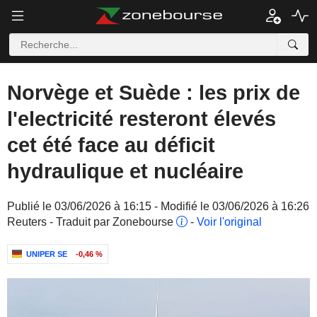
Norvège et Suède : les prix de
l'electricité resteront élevés
cet été face au déficit
hydraulique et nucléaire
Publié le 03/06/2026 à 16:15 - Modifié le 03/06/2026 à 16:26
Reuters - Traduit par Zonebourse
-
Voir l'original
UNIPER SE
-0,46 %