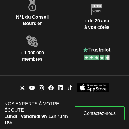
N°1 du Conseil
+ de 20 ans
Boursier
à vos côtés
+ 1 300 000
membres
NOS EXPERTS À VOTRE
ÉCOUTE
Contactez-nous
Lundi - Vendredi 9h-12h / 14h-
18h