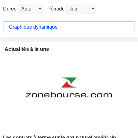
Durée
Période
: Graphique dynamique
Actualités à la une
Les contrats à terme sur le gaz naturel américain