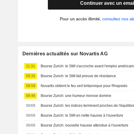
Continuer avec un emai
Pour un accès illimité,
consultez nos 
Dernières actualités sur Novartis AG
11:31
Bourse Zurich: le SMI s'accroche avant l'emploi américai
09:35
Bourse Zurich: le SMI fait preuve de résistance
08:59
Novartis obtient le feu vert britannique pour Rhapsido
08:46
Bourse Zurich: une humeur morose domine
06/08
Bourse Zurich: les indices terminent proches de l'équilibr
06/08
Bourse Zurich: le SMI en nette hausse à l'ouverture
06/08
Bourse Zurich: nouvelle hausse attendue à l'ouverture