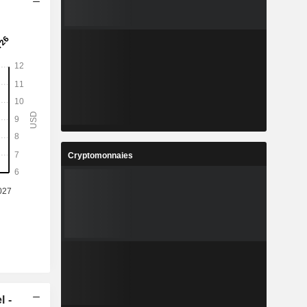
Cryptomonnaies
l -