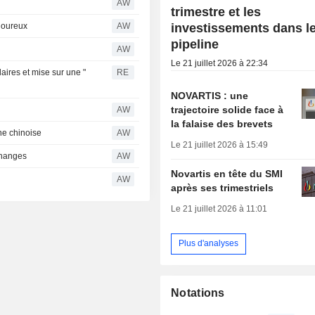
AW
trimestre et les
investissements dans l
igoureux
AW
pipeline
AW
Le 21 juillet 2026 à 22:34
aires et mise sur une "
RE
NOVARTIS : une
trajectoire solide face à
AW
la falaise des brevets
ne chinoise
AW
Le 21 juillet 2026 à 15:49
changes
AW
Novartis en tête du SMI
AW
après ses trimestriels
Le 21 juillet 2026 à 11:01
Plus d'analyses
Notations