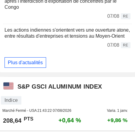
après l'interdiction d'exportation de concentrés par le
Congo
07/08
RE
Les actions indiennes s'orientent vers une ouverture atone,
entre résultats d'entreprises et tensions au Moyen-Orient
07/08
RE
Plus d'actualités
S&P GSCI ALUMINUM INDEX
Indice
Marché Fermé - USA
21:43:22 07/08/2026
Varia. 1 janv.
PTS
+0,64 %
208,64
+9,86 %