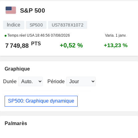
S&P 500
Indice
SP500
US78378X1072
Temps réel USA
18:46:56 07/08/2026
Varia. 1 janv.
PTS
+0,52 %
7 749,88
+13,23 %
Graphique
Durée
Période
SP500: Graphique dynamique
Palmarès