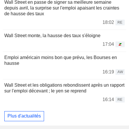
Wall Street en passe de signer sa meilleure semaine
depuis avril, la surprise sur l'emploi apaisant les craintes
de hausse des taux
18:02
RE
Wall Street monte, la hausse des taux s'éloigne
17:04
Emploi américain moins bon que prévu, les Bourses en
hausse
16:19
AW
Wall Street et les obligations rebondissent après un rapport
sur l'emploi décevant ; le yen se reprend
16:14
RE
Plus d'actualités