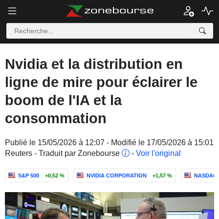
Nvidia et la distribution en
ligne de mire pour éclairer le
boom de l'IA et la
consommation
Publié le 15/05/2026 à 12:07 - Modifié le 17/05/2026 à 15:01
Reuters - Traduit par Zonebourse
-
Voir l'original
S&P 500
+0,52 %
NVIDIA CORPORATION
+1,57 %
NASDAQ 