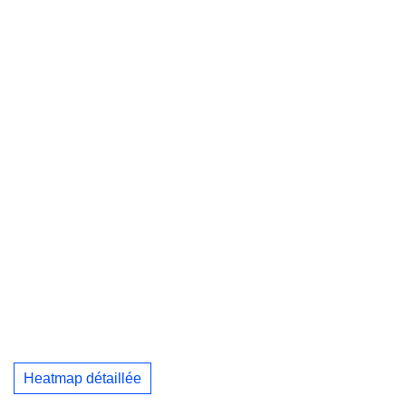
Heatmap détaillée