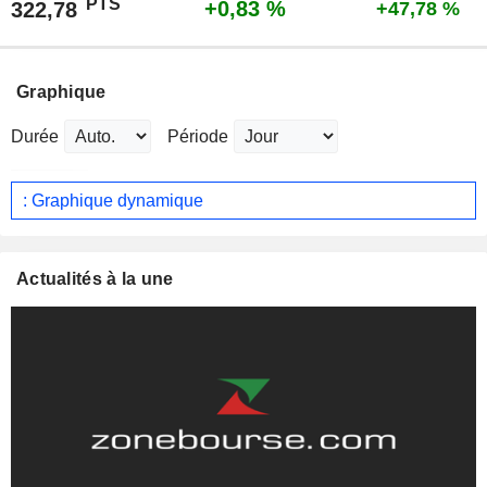
PTS
+0,83 %
322,78
+47,78 %
Graphique
Durée
Période
: Graphique dynamique
Actualités à la une