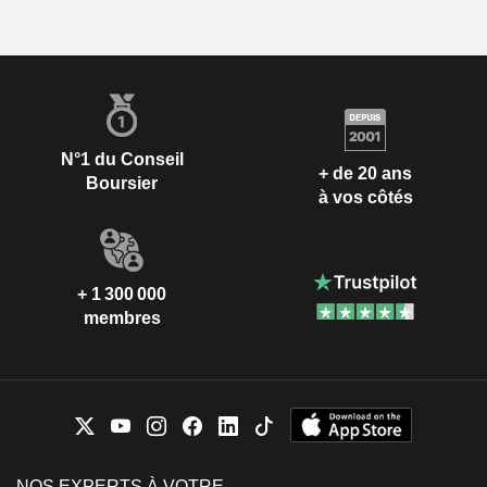
N°1 du Conseil
+ de 20 ans
Boursier
à vos côtés
+ 1 300 000
membres
NOS EXPERTS À VOTRE