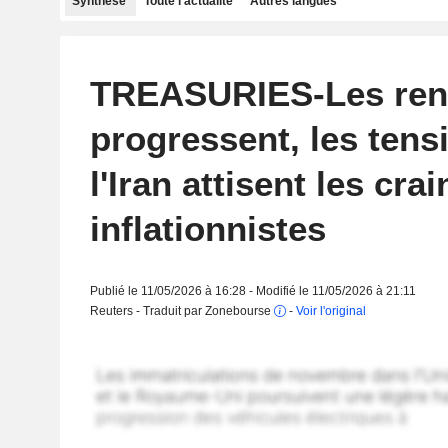
Synthèse
Toute l'actualité
Autres langues
TREASURIES-Les re
progressent, les tens
l'Iran attisent les crai
inflationnistes
Publié le 11/05/2026 à 16:28 - Modifié le 11/05/2026 à 21:11
Reuters - Traduit par Zonebourse
-
Voir l'original