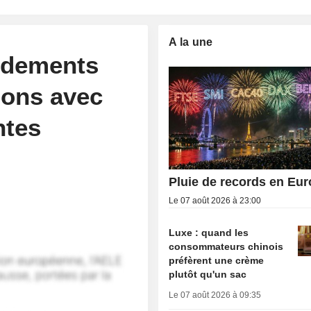
A la une
ndements
ions avec
ntes
Pluie de records en Eu
Le 07 août 2026 à 23:00
Luxe : quand les
consommateurs chinois
préfèrent une crème
plutôt qu'un sac
Le 07 août 2026 à 09:35