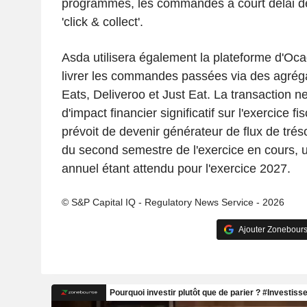
programmés, les commandes à court délai de l
'click & collect'.
Asda utilisera également la plateforme d'Oca
livrer les commandes passées via des agréga
Eats, Deliveroo et Just Eat. La transaction ne
d'impact financier significatif sur l'exercice 
prévoit de devenir générateur de flux de tréso
du second semestre de l'exercice en cours, u
annuel étant attendu pour l'exercice 2027.
© S&P Capital IQ - Regulatory News Service - 2026
Ajouter Zonebours