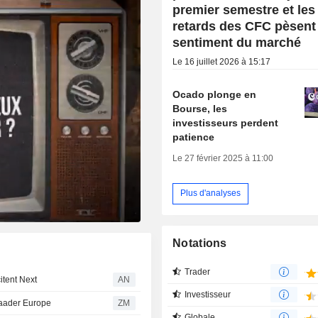
premier semestre et les
retards des CFC pèsent 
sentiment du marché
Le 16 juillet 2026 à 15:17
Ocado plonge en
Bourse, les
investisseurs perdent
patience
Le 27 février 2025 à 11:00
Plus d'analyses
Notations
Trader
itent Next
AN
Investisseur
alue/Baader Europe
ZM
Globale