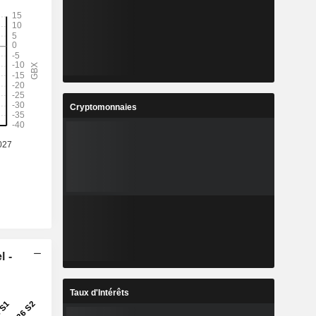
Cryptomonnaies
l -
Taux d'Intérêts