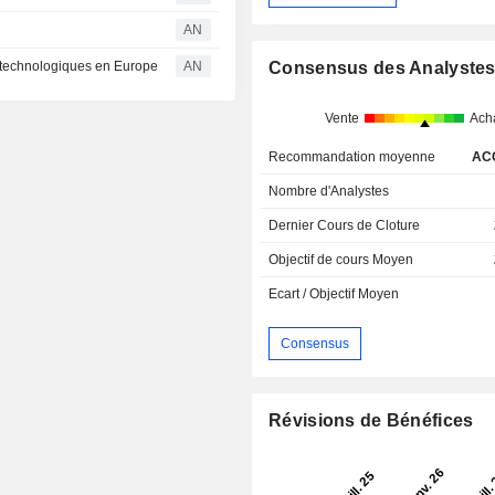
AN
s technologiques en Europe
AN
Consensus des Analyste
Vente
Ach
Recommandation moyenne
AC
Nombre d'Analystes
Dernier Cours de Cloture
Objectif de cours Moyen
Ecart / Objectif Moyen
Consensus
Révisions de Bénéfices