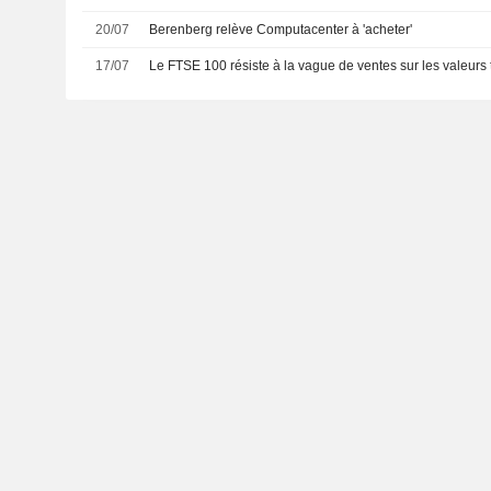
20/07
Berenberg relève Computacenter à 'acheter'
17/07
Le FTSE 100 résiste à la vague de ventes sur les valeur