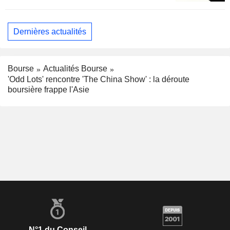
Dernières actualités
Bourse
Actualités Bourse
'Odd Lots' rencontre 'The China Show' : la déroute
boursière frappe l'Asie
N°1 du Conseil