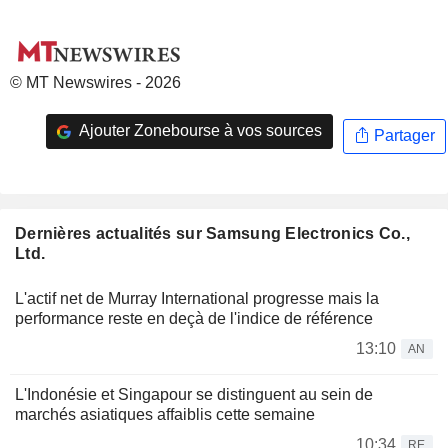
© MT Newswires - 2026
Ajouter Zonebourse à vos sources
Partager
Dernières actualités sur Samsung Electronics Co.,
Ltd.
L'actif net de Murray International progresse mais la
performance reste en deçà de l'indice de référence
13:10
AN
L'Indonésie et Singapour se distinguent au sein de
marchés asiatiques affaiblis cette semaine
10:34
RE