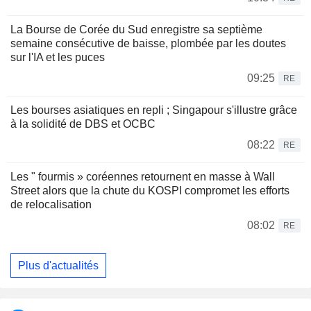
La Bourse de Corée du Sud enregistre sa septième
semaine consécutive de baisse, plombée par les doutes
sur l'IA et les puces
09:25
RE
Les bourses asiatiques en repli ; Singapour s'illustre grâce
à la solidité de DBS et OCBC
08:22
RE
Les " fourmis » coréennes retournent en masse à Wall
Street alors que la chute du KOSPI compromet les efforts
de relocalisation
08:02
RE
Plus d'actualités