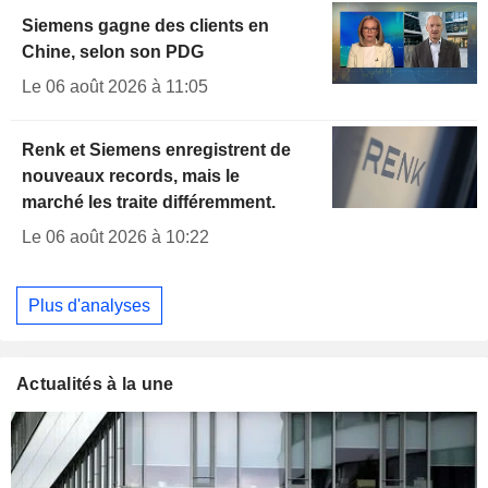
Siemens gagne des clients en
Chine, selon son PDG
Le 06 août 2026 à 11:05
Renk et Siemens enregistrent de
nouveaux records, mais le
marché les traite différemment.
Le 06 août 2026 à 10:22
Plus d'analyses
Actualités à la une