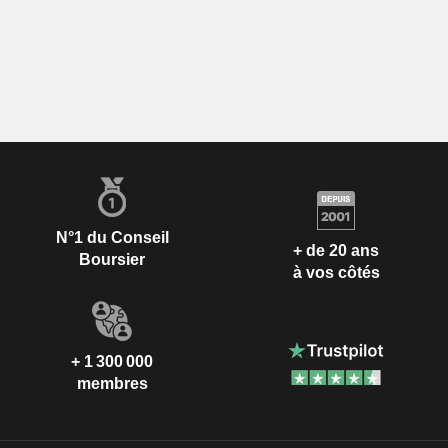
N°1 du Conseil
+ de 20 ans
Boursier
à vos côtés
+ 1 300 000
membres