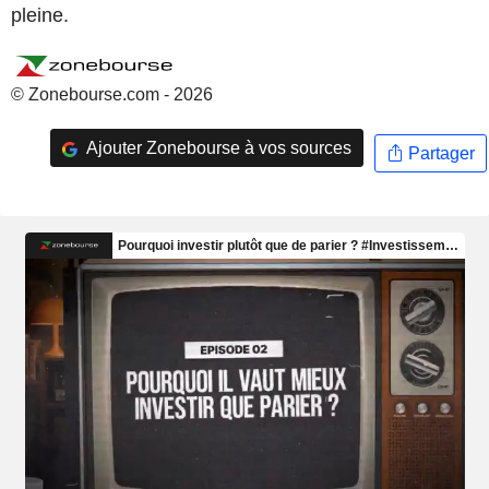
pleine.
© Zonebourse.com - 2026
Ajouter Zonebourse à vos sources
Partager