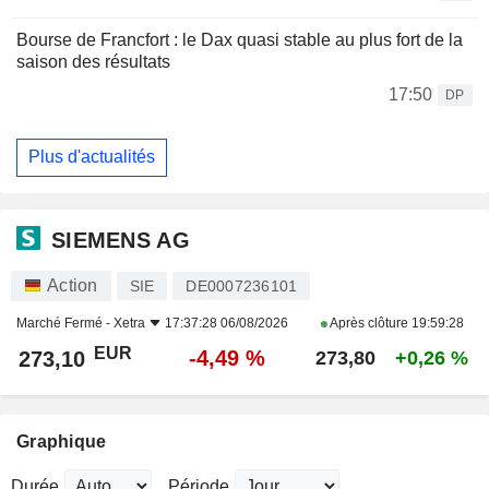
Bourse de Francfort : le Dax quasi stable au plus fort de la
saison des résultats
17:50
DP
Plus d'actualités
SIEMENS AG
Action
SIE
DE0007236101
Marché Fermé -
Xetra
17:37:28 06/08/2026
Après clôture
19:59:28
EUR
-4,49 %
273,10
273,80
+0,26 %
Graphique
Durée
Période