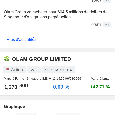
15/07
MT
Olam Group va racheter pour 604,5 millions de dollars de
Singapour d'obligations perpétuelles
09/07
MT
Plus d'actualités
OLAM GROUP LIMITED
Action
VC2
SGXE65760014
Marché Fermé -
Singapore S.E.
11:15:50 06/08/2026
Varia. 1 janv.
SGD
0,00 %
1,370
+42,71 %
Graphique