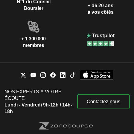
N°1 du Conseil
+ de 20 ans
Boursier
à vos côtés
+ 1 300 000
membres
NOS EXPERTS À VOTRE
ÉCOUTE
Contactez-nous
Lundi - Vendredi 9h-12h / 14h-
18h