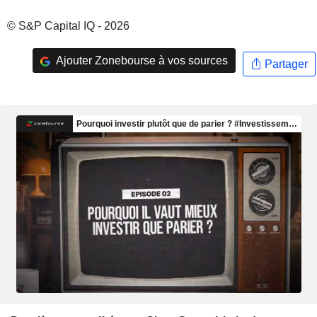
© S&P Capital IQ - 2026
Ajouter Zonebourse à vos sources
Partager