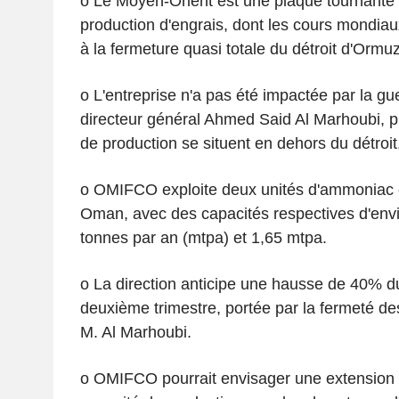
o Le Moyen-Orient est une plaque tournante
production d'engrais, dont les cours mondiau
à la fermeture quasi totale du détroit d'Ormuz 
o L'entreprise n'a pas été impactée par la gue
directeur général Ahmed Said Al Marhoubi, p
de production se situent en dehors du détroit
o OMIFCO exploite deux unités d'ammoniac e
Oman, avec des capacités respectives d'envi
tonnes par an (mtpa) et 1,65 mtpa.
o La direction anticipe une hausse de 40% du 
deuxième trimestre, portée par la fermeté de
M. Al Marhoubi.
o OMIFCO pourrait envisager une extension 