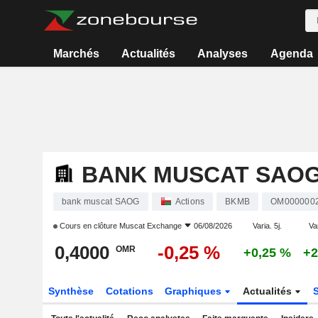
Marchés
Actualités
Analyses
Agenda
BANK MUSCAT SAO
bank muscat SAOG
Actions
BKMB
OM000000
Cours en clôture
Muscat Exchange
06/08/2026
Varia. 5j.
Va
0,4000
-0,25 %
OMR
+0,25 %
+2
Synthèse
Cotations
Graphiques
Actualités