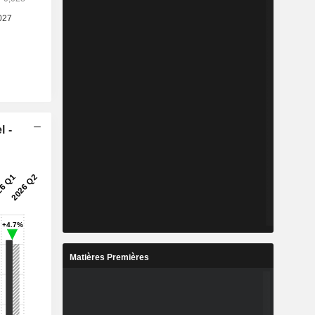
l -
Matières Premières