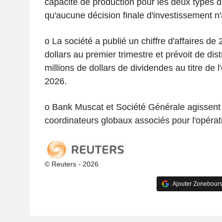
capacité de production pour les deux types d
qu'aucune décision finale d'investissement n'
o La société a publié un chiffre d'affaires de 
dollars au premier trimestre et prévoit de dis
millions de dollars de dividendes au titre de l
2026.
o Bank Muscat et Société Générale agissent 
coordinateurs globaux associés pour l'opérat
© Reuters - 2026
Ajouter Zonebours