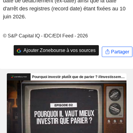
date de détachement (ex-date) ainsi que la date
d'arrêt des registres (record date) étant fixées au 10
juin 2026.
© S&P Capital IQ - IDC/EDI Feed - 2026
Ajouter Zonebourse à vos sources
Partager