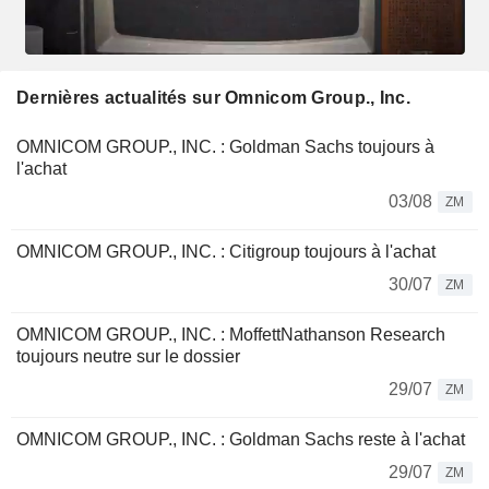
Dernières actualités sur Omnicom Group., Inc.
OMNICOM GROUP., INC. : Goldman Sachs toujours à
l'achat
03/08
ZM
OMNICOM GROUP., INC. : Citigroup toujours à l'achat
30/07
ZM
OMNICOM GROUP., INC. : MoffettNathanson Research
toujours neutre sur le dossier
29/07
ZM
OMNICOM GROUP., INC. : Goldman Sachs reste à l'achat
29/07
ZM