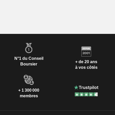
N°1 du Conseil
+ de 20 ans
Boursier
à vos côtés
+ 1 300 000
membres