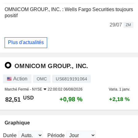
OMNICOM GROUP., INC. : Wells Fargo Securities toujours
positif
29/07
ZM
Plus d'actualités
OMNICOM GROUP., INC.
Action
OMC
US6819191064
Marché Fermé -
NYSE
22:00:02 06/08/2026
Varia. 1 janv.
USD
+0,98 %
82,51
+2,18 %
Graphique
Durée
Période