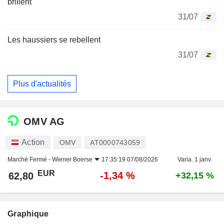
brillent
31/07
Les haussiers se rebellent
31/07
Plus d'actualités
OMV AG
Action
OMV
AT0000743059
Marché Fermé -
Wiener Boerse
17:35:19 07/08/2026
Varia. 1 janv.
EUR
-1,34 %
62,80
+32,15 %
Graphique