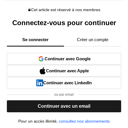
Cet article est réservé à nos membres
Connectez-vous pour continuer
Se connecter
Créer un compte
Continuer avec Google
Continuer avec Apple
Continuer avec LinkedIn
ou par email
Continuer avec un email
Pour un accès illimité,
consultez nos abonnements