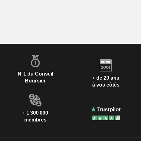
N°1 du Conseil
+ de 20 ans
Boursier
à vos côtés
+ 1 300 000
membres