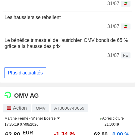
31/07
Les haussiers se rebellent
31/07
Le bénéfice trimestriel de l'autrichien OMV bondit de 65 %
grâce à la hausse des prix
31/07
RE
Plus d'actualités
OMV AG
Action
OMV
AT0000743059
Marché Fermé -
Wiener Boerse
Après clôture
17:35:19 07/08/2026
21:00:49
EUR
-1,34 %
62,80
62,80
0,00 %