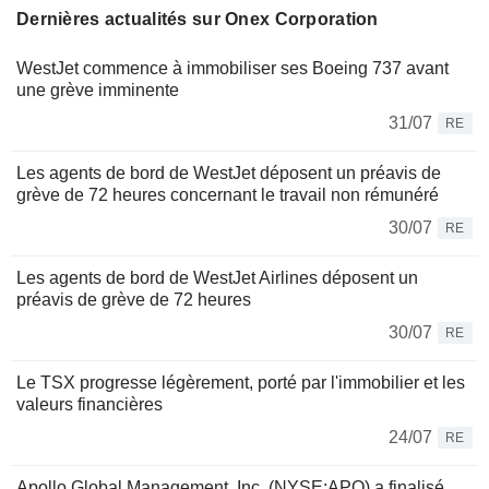
Dernières actualités sur Onex Corporation
WestJet commence à immobiliser ses Boeing 737 avant
une grève imminente
31/07
RE
Les agents de bord de WestJet déposent un préavis de
grève de 72 heures concernant le travail non rémunéré
30/07
RE
Les agents de bord de WestJet Airlines déposent un
préavis de grève de 72 heures
30/07
RE
Le TSX progresse légèrement, porté par l'immobilier et les
valeurs financières
24/07
RE
Apollo Global Management, Inc. (NYSE:APO) a finalisé