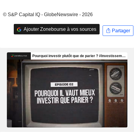
© S&P Capital IQ - GlobeNewswire - 2026
Ajouter Zonebourse à vos sources
Partager