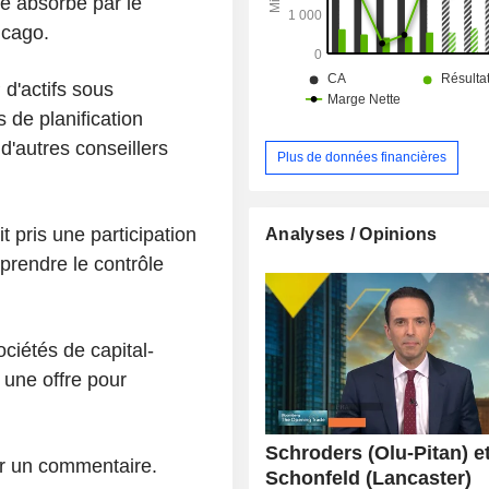
re absorbé par le
icago.
d'actifs sous
s de planification
d'autres conseillers
Plus de données financières
 pris une participation
Analyses / Opinions
prendre le contrôle
ciétés de capital-
 une offre pour
Schroders (Olu-Pitan) e
ur un commentaire.
Schonfeld (Lancaster)