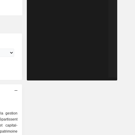
la gestion
répartissent