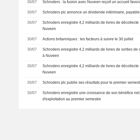
30/07
Schroders : la fusion avec Nuveen reçoit un accueil favora
30/07
Schroders plc annonce un dividende intérimaire, payable
30/07
Schroders enregistre 4,2 milliards de livres de décollecte
Nuveen
30/07
Actions britanniques : les facteurs à suivre le 30 juillet
30/07
Schroders enregistre 4,2 milliards de livres de sorties de
à Nuveen
30/07
Schroders enregistre 4,2 milliards de livres de décollecte
Nuveen
30/07
Schroders plc publie ses résultats pour le premier semest
30/07
Schroders enregistre une croissance de son bénéfice net
d'exploitation au premier semestre