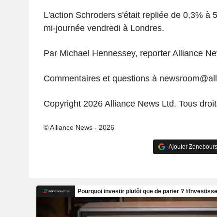
L'action Schroders s'était repliée de 0,3% à 
mi-journée vendredi à Londres.
Par Michael Hennessey, reporter Alliance N
Commentaires et questions à newsroom@al
Copyright 2026 Alliance News Ltd. Tous droit
© Alliance News - 2026
Ajouter Zonebours