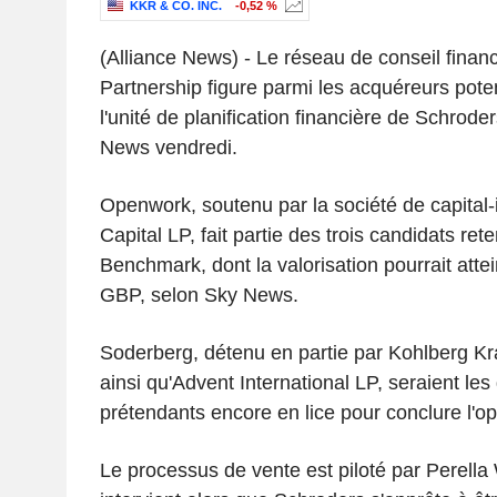
KKR & CO. INC.
-0,52 %
(Alliance News) - Le réseau de conseil fina
Partnership figure parmi les acquéreurs pot
l'unité de planification financière de Schrod
News vendredi.
Openwork, soutenu par la société de capital
Capital LP, fait partie des trois candidats ret
Benchmark, dont la valorisation pourrait atte
GBP, selon Sky News.
Soderberg, détenu en partie par Kohlberg Kr
ainsi qu'Advent International LP, seraient les
prétendants encore en lice pour conclure l'op
Le processus de vente est piloté par Perella