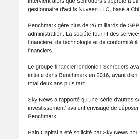
intervient alors que Schroders s'apprête à êt
gestionnaire d'actifs Nuveen LLC, basé à Ch
Benchmark gère plus de 26 milliards de GBP 
administration. La société fournit des service
financière, de technologie et de conformité à 
financiers.
Le groupe financier londonien Schroders avait
initiale dans Benchmark en 2016, avant d'en 
total deux ans plus tard.
Sky News a rapporté qu'une 'série d'autres so
investissement' avaient envisagé de déposer
Benchmark.
Bain Capital a été sollicité par Sky News po