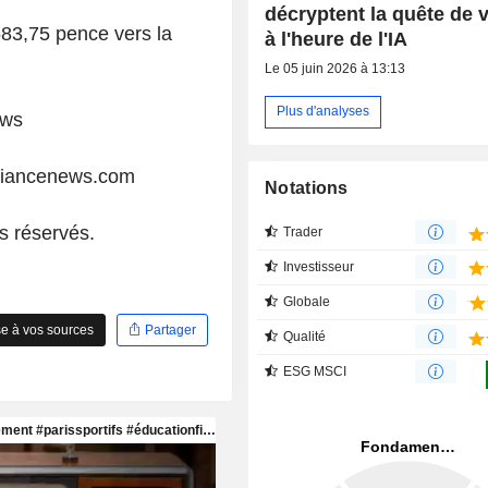
décryptent la quête de 
583,75 pence vers la
à l'heure de l'IA
Le 05 juin 2026 à 13:13
Plus d'analyses
ews
liancenews.com
Notations
s réservés.
Trader
Investisseur
Globale
e à vos sources
Partager
Qualité
ESG MSCI