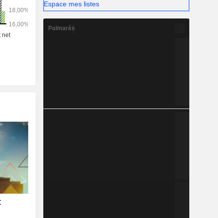
Espace mes listes
Palmarès
t