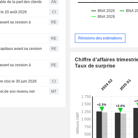
ble de la part des clients
AN
 le 20 août 2026
CI
 avant sa cession à
RE
Révisions des estimations
RE
 capitaux avant sa cession
RE
Chiffre d'affaires trimestrie
 avant sa cession à
RE
Taux de surprise
re clos le 30 juin 2026
CI
 et de son revenu net
MT