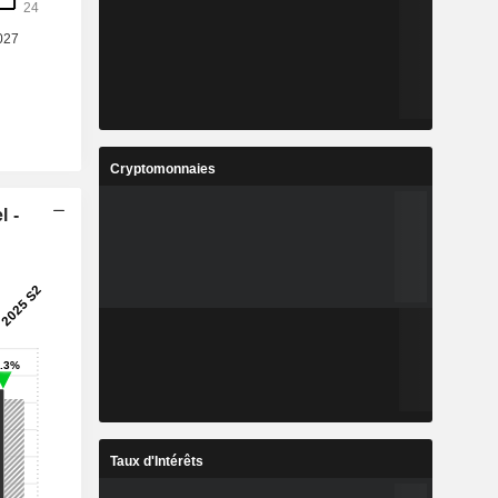
Cryptomonnaies
l -
Taux d'Intérêts